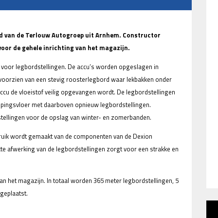
nd van de Terlouw Autogroep uit Arnhem. Constructor
oor de gehele inrichting van het magazijn.
voor legbordstellingen. De accu’s worden opgeslagen in
n voorzien van een stevig roosterlegbord waar lekbakken onder
accu de vloeistof veilig opgevangen wordt. De legbordstellingen
pingsvloer met daarboven opnieuw legbordstellingen.
tellingen voor de opslag van winter- en zomerbanden.
bruik wordt gemaakt van de componenten van de Dexion
kte afwerking van de legbordstellingen zorgt voor een strakke en
van het magazijn. In totaal worden 365 meter legbordstellingen, 5
geplaatst.