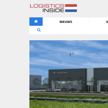
NIEUWS
V