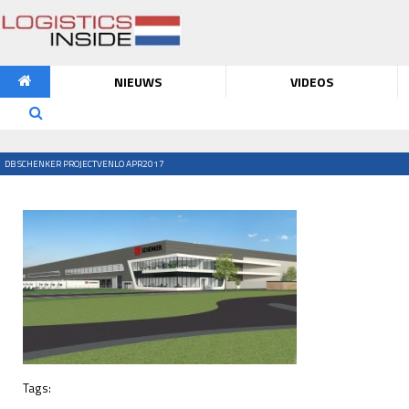
NIEUWS
VIDEOS
DB SCHENKER PROJECTVENLO APR2017
Tags: