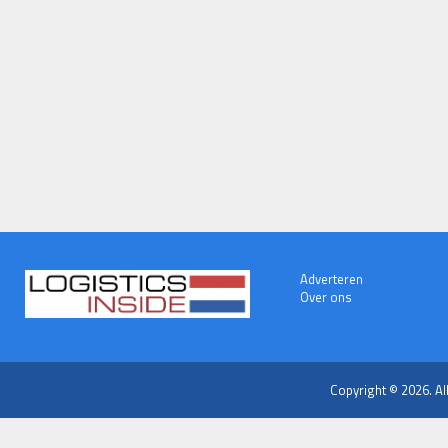
Adverteren
Over ons
Copyright © 2026. Al