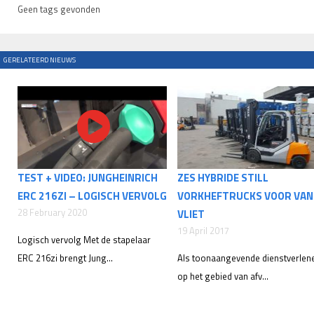
Geen tags gevonden
GERELATEERD NIEUWS
TEST + VIDEO: JUNGHEINRICH
ZES HYBRIDE STILL
ERC 216ZI – LOGISCH VERVOLG
VORKHEFTRUCKS VOOR VAN
28 February 2020
VLIET
19 April 2017
Logisch vervolg Met de stapelaar
ERC 216zi brengt Jung...
Als toonaangevende dienstverlen
op het gebied van afv...