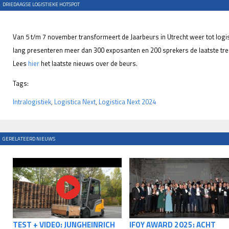
DRIEDAAGSE LOGISTIEKE HOTSPOT
Van 5 t/m 7 november transformeert de Jaarbeurs in Utrecht weer tot logi
lang presenteren meer dan 300 exposanten en 200 sprekers de laatste trend
Lees
hier
het laatste nieuws over de beurs.
Tags:
Intralogistiek
,
Logistica Next
,
Logistica Next 2024
GERELATEERD NIEUWS
TEST + VIDEO: JUNGHEINRICH
IFOY AWARD 2025: ACHT