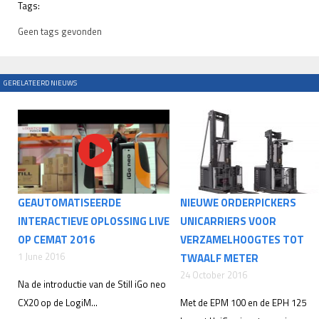
Tags:
Geen tags gevonden
GERELATEERD NIEUWS
GEAUTOMATISEERDE
NIEUWE ORDERPICKERS
INTERACTIEVE OPLOSSING LIVE
UNICARRIERS VOOR
OP CEMAT 2016
VERZAMELHOOGTES TOT
1 June 2016
TWAALF METER
24 October 2016
Na de introductie van de Still iGo neo
CX20 op de LogiM...
Met de EPM 100 en de EPH 125