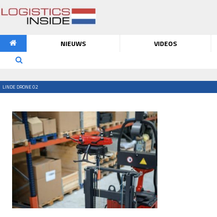
NIEUWS
VIDEOS
LINDE DRONE 02