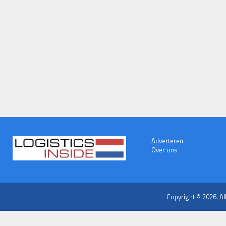
Adverteren
Over ons
Copyright © 2026. Al