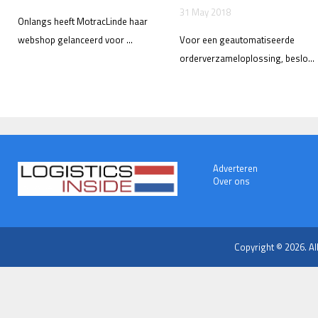
31 May 2018
Onlangs heeft MotracLinde haar
webshop gelanceerd voor ...
Voor een geautomatiseerde
orderverzameloplossing, beslo...
Adverteren
Over ons
Copyright © 2026. Al