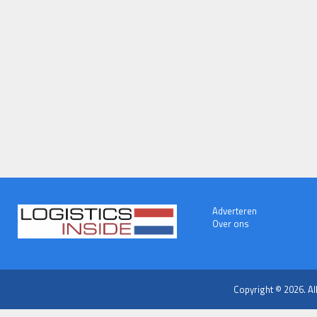
Adverteren
Over ons
Copyright © 2026. Al