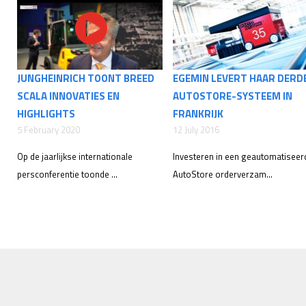
JUNGHEINRICH TOONT BREED
EGEMIN LEVERT HAAR DERD
SCALA INNOVATIES EN
AUTOSTORE-SYSTEEM IN
HIGHLIGHTS
FRANKRIJK
5 February 2020
12 July 2016
Op de jaarlijkse internationale
Investeren in een geautomatiseer
persconferentie toonde ...
AutoStore orderverzam...