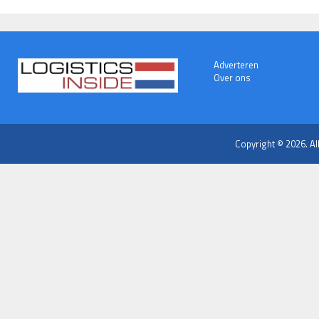
Adverteren
Over ons
Copyright © 2026. Al