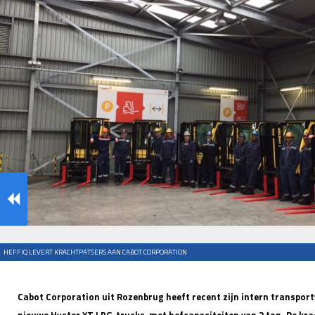
HEFFIQ LEVERT KRACHTPATSERS AAN CABOT CORPORATION
Cabot Corporation uit Rozenbrug heeft recent zijn intern transport