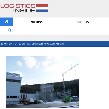
NIEUWS
VIDEOS
JUNGHEINRICH-BOUWT-AUTOMATISCH-MAGAZIJN-KRACHT