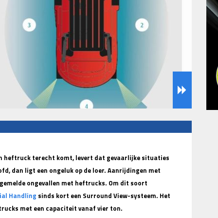
heftruck terecht komt, levert dat gevaarlijke situaties
fd, dan ligt een ongeluk op de loer. Aanrijdingen met
 gemelde ongevallen met heftrucks. Om dit soort
ial Handling
sinds kort een Surround View-systeem. Het
trucks met een capaciteit vanaf vier ton.