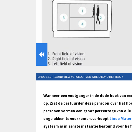
LINDE’S SURROUND VIEW VERGROOT VEILIGHEID ROND HEFTRUCK
Wanneer een voetganger in de dode hoek van een 
op. Ziet de bestuurder deze persoon over het hoo
personen vormen een groot percentage van alle
ongelukken te voorkomen, verkoopt
Linde Mater
systeem is in eerste instantie bestemd voor hef