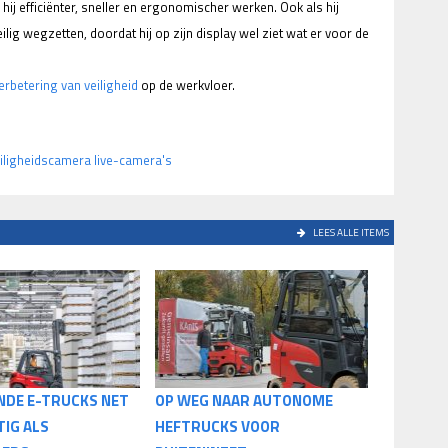
 hij efficiënter, sneller en ergonomischer werken. Ook als hij
eilig wegzetten, doordat hij op zijn display wel ziet wat er voor de
erbetering van veiligheid
op de werkvloer.
iligheidscamera live-camera's
LEES ALLE ITEMS
NDE E-TRUCKS NET
OP WEG NAAR AUTONOME
TIG ALS
HEFTRUCKS VOOR