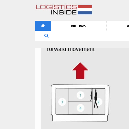
NIEUWS
V