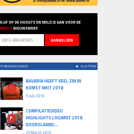
BLIJF OP DE HOOGTE EN MELD JE AAN VOOR DE
GRATIS
NIEUWSBRIEF
ST BEKEKEN VIDEO'S
ALLE ITEMS
BAVARIA HEEFT VEEL ZIN IN
KOMST NKIT 2018
9 July 2018
COMPILATIEVIDEO
HIGHLIGHTS LOGIMAT 2018
DOORSLAAND...
29 March 2018