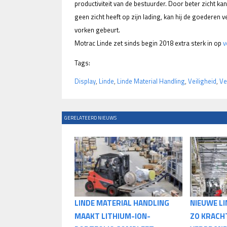
productiviteit van de bestuurder. Door beter zicht kan
geen zicht heeft op zijn lading, kan hij de goederen v
vorken gebeurt.
Motrac Linde zet sinds begin 2018 extra sterk in op
v
Tags:
Display
,
Linde
,
Linde Material Handling
,
Veiligheid
,
Ve
GERELATEERD NIEUWS
LINDE MATERIAL HANDLING
NIEUWE LI
MAAKT LITHIUM-ION-
ZO KRACH