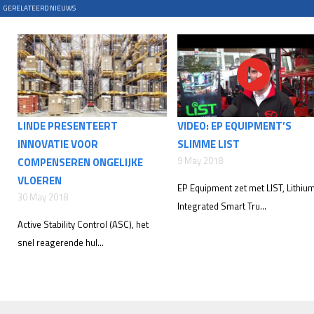
GERELATEERD NIEUWS
LINDE PRESENTEERT
VIDEO: EP EQUIPMENT’S
INNOVATIE VOOR
SLIMME LIST
9 May 2018
COMPENSEREN ONGELIJKE
VLOEREN
EP Equipment zet met LIST, Lithiu
30 May 2018
Integrated Smart Tru...
Active Stability Control (ASC), het
snel reagerende hul...