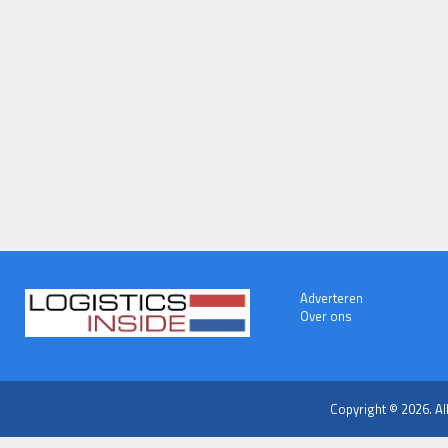
Adverteren
Over ons
Copyright © 2026. Al