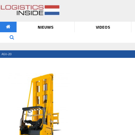
NIEUWS
VIDEOS
AGV-20