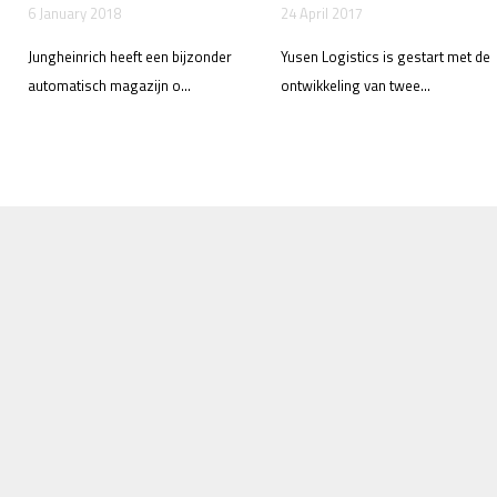
6 January 2018
24 April 2017
Jungheinrich heeft een bijzonder
Yusen Logistics is gestart met de
automatisch magazijn o...
ontwikkeling van twee...