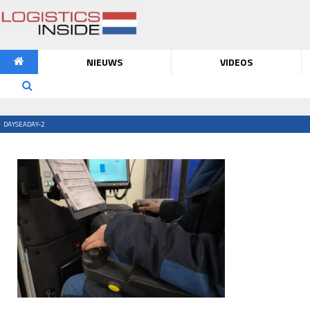
NIEUWS
VIDEOS
DAYSEADAY-2