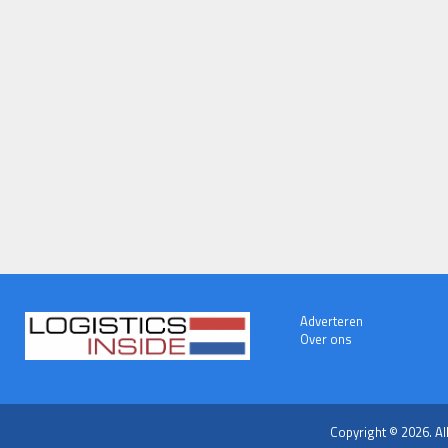
Adverteren
Over ons
Copyright © 2026. Al