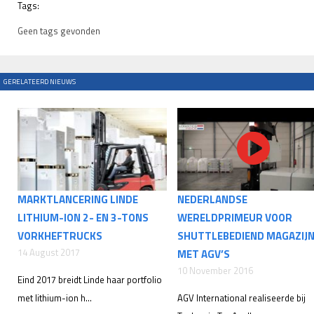
Tags:
Geen tags gevonden
GERELATEERD NIEUWS
MARKTLANCERING LINDE
NEDERLANDSE
LITHIUM-ION 2- EN 3-TONS
WERELDPRIMEUR VOOR
VORKHEFTRUCKS
SHUTTLEBEDIEND MAGAZIJ
14 August 2017
MET AGV’S
10 November 2016
Eind 2017 breidt Linde haar portfolio
met lithium-ion h...
AGV International realiseerde bij