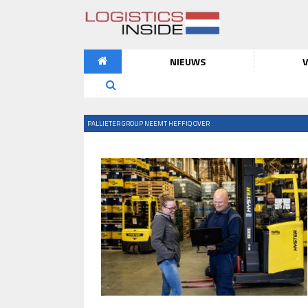
NIEUWS
V
PALLIETER GROUP NEEMT HEFFIQ OVER