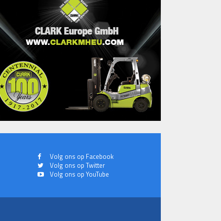
Volg ons op Facebook
Volg ons op Twitter
Volg ons op YouTube