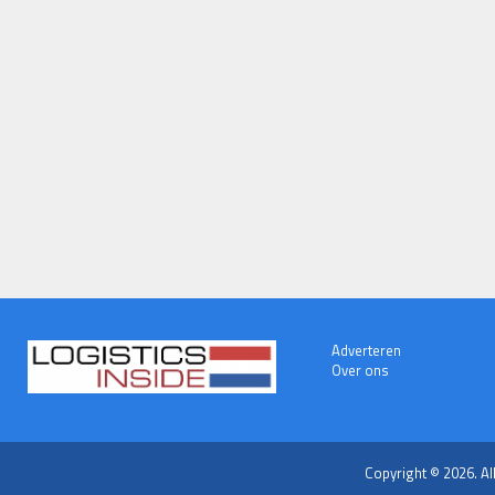
Adverteren
Over ons
Copyright © 2026. Al