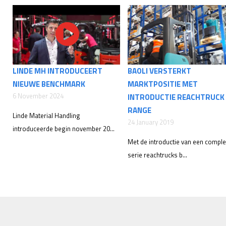
LINDE MH INTRODUCEERT
BAOLI VERSTERKT
NIEUWE BENCHMARK
MARKTPOSITIE MET
6 November 2024
INTRODUCTIE REACHTRUCK
RANGE
Linde Material Handling
24 January 2019
introduceerde begin november 20...
Met de introductie van een comple
serie reachtrucks b...