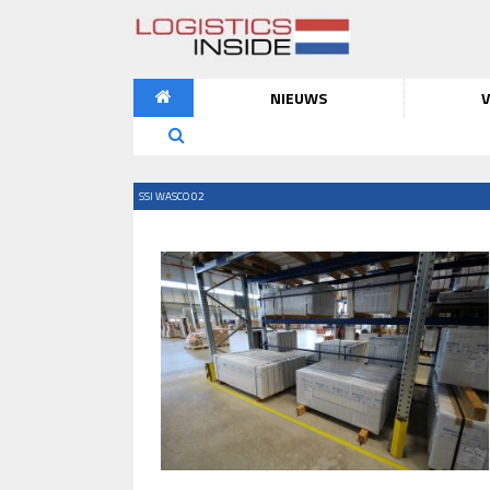
NIEUWS
V
SSI WASCO 02