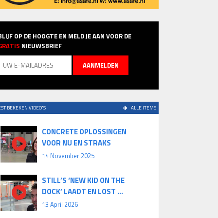
BLIJF OP DE HOOGTE EN MELD JE AAN VOOR DE
GRATIS
NIEUWSBRIEF
ST BEKEKEN VIDEO'S
ALLE ITEMS
CONCRETE OPLOSSINGEN
VOOR NU EN STRAKS
14 November 2025
STILL’S ‘NEW KID ON THE
DOCK’ LAADT EN LOST ...
13 April 2026