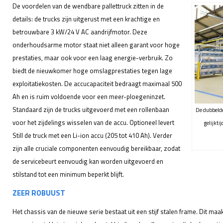
De voordelen van de wendbare pallettruck zitten in de
details: de trucks zijn uitgerust met een krachtige en
betrouwbare 3 kW/24 V AC aandrijfmotor. Deze
onderhoudsarme motor staat niet alleen garant voor hoge
prestaties, maar ook voor een laag energie-verbruik. Zo
biedt de nieuwkomer hoge omslagprestaties tegen lage
exploitatiekosten. De accucapaciteit bedraagt maximaal 500
Ah en is ruim voldoende voor een meer-ploegeninzet.
Standaard zijn de trucks uitgevoerd met een rollenbaan
De dubbelde
voor het zijdelings wisselen van de accu. Optioneel levert
gelijkti
Still de truck met een Li-ion accu (205 tot 410 Ah). Verder
zijn alle cruciale componenten eenvoudig bereikbaar, zodat
de servicebeurt eenvoudig kan worden uitgevoerd en
stilstand tot een minimum beperkt blijft.
ZEER ROBUUST
Het chassis van de nieuwe serie bestaat uit een stijf stalen frame. Dit maa