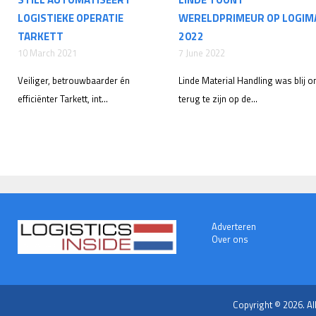
LOGISTIEKE OPERATIE
WERELDPRIMEUR OP LOGIM
TARKETT
2022
10 March 2021
7 June 2022
Veiliger, betrouwbaarder én
Linde Material Handling was blij 
efficiënter Tarkett, int...
terug te zijn op de...
Adverteren
Over ons
Copyright © 2026. Al