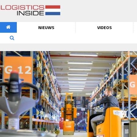
NIEUWS
VIDEOS