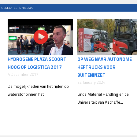
GERELATEERD NIEUWS
HYDROGENE PLAZA SCOORT
OP WEG NAAR AUTONOME
HOOG OP LOGISTICA 2017
HEFTRUCKS VOOR
4 December 2017
BUITENINZET
22 January 2024
De mogelijkheden van het rijden op
waterstof binnen het...
Linde Material Handling en de
Universiteit van Aschaffe...