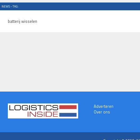
NEWS - TAG:
batterij wisselen
Adverteren
Over ons