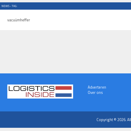
NEWS - TAG:
vacuümheffer
Adverteren
Over ons
Copyright © 2026. Al