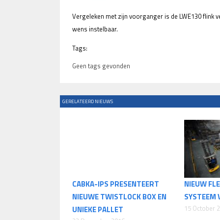
Vergeleken met zijn voorganger is de LWE130 flink verb
wens instelbaar.
Tags:
Geen tags gevonden
GERELATEERD NIEUWS
CABKA-IPS PRESENTEERT
NIEUW FL
NIEUWE TWISTLOCK BOX EN
SYSTEEM 
15 October 
UNIEKE PALLET