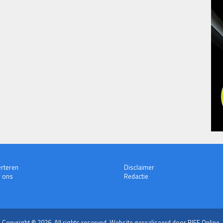
rteren
Disclaimer
 ons
Redactie
Copyright © 2026. All rights reserved.
Website gerealiseerd door RIFF Online.