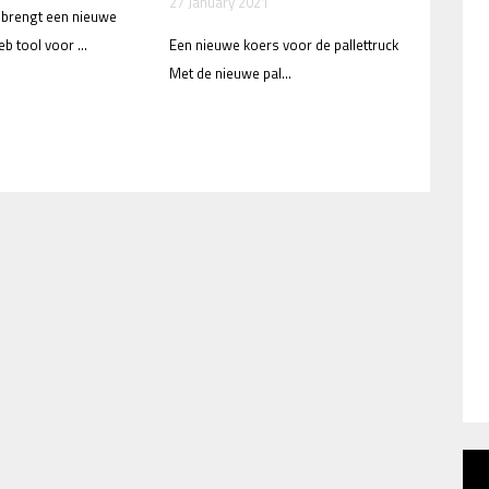
27 January 2021
 brengt een nieuwe
b tool voor ...
Een nieuwe koers voor de pallettruck
Met de nieuwe pal...