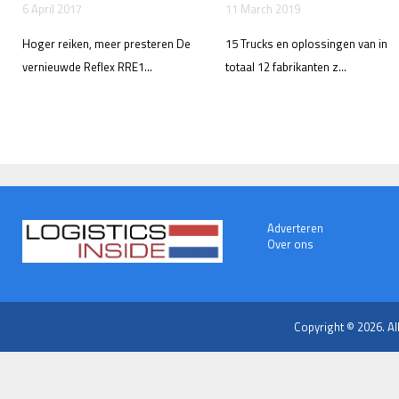
6 April 2017
11 March 2019
Hoger reiken, meer presteren De
15 Trucks en oplossingen van in
vernieuwde Reflex RRE1...
totaal 12 fabrikanten z...
Adverteren
Over ons
Copyright © 2026. Al