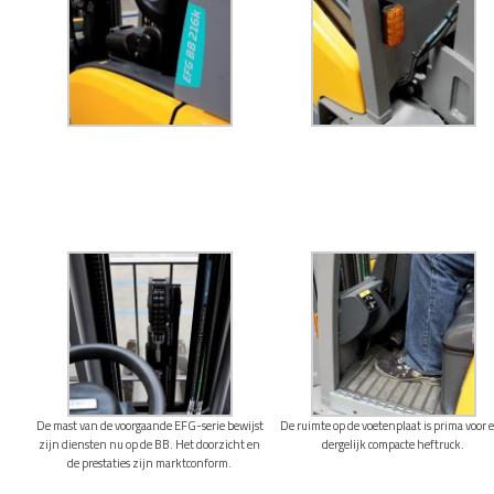
De mast van de voorgaande EFG-serie bewijst
De ruimte op de voetenplaat is prima voor 
zijn diensten nu op de BB. Het doorzicht en
dergelijk compacte heftruck.
de prestaties zijn marktconform.