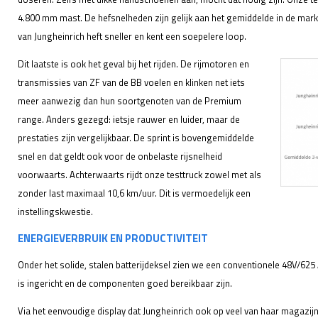
4.800 mm mast. De hefsnelheden zijn gelijk aan het gemiddelde in de mark
van Jungheinrich heft sneller en kent een soepelere loop.
Dit laatste is ook het geval bij het rijden. De rijmotoren en
transmissies van ZF van de BB voelen en klinken net iets
meer aanwezig dan hun soortgenoten van de Premium
range. Anders gezegd: ietsje rauwer en luider, maar de
prestaties zijn vergelijkbaar. De sprint is bovengemiddelde
snel en dat geldt ook voor de onbelaste rijsnelheid
voorwaarts. Achterwaarts rijdt onze testtruck zowel met als
zonder last maximaal 10,6 km/uur. Dit is vermoedelijk een
instellingskwestie.
ENERGIEVERBRUIK EN PRODUCTIVITEIT
Onder het solide, stalen batterijdeksel zien we een conventionele 48V/625 
is ingericht en de componenten goed bereikbaar zijn.
Via het eenvoudige display dat Jungheinrich ook op veel van haar magazijn