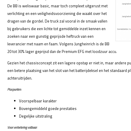
De BB is weliswaar basic, maar toch compleet uitgerust met
verlichting en een veiligheidsvoorziening die waakt over het
dragen van de gordel. De truck zal vooral in de smaak vallen
bij gebruikers die een lichte tot gemiddelde inzet kennen en
zoeken naar een gunstig geprijsde heftruck van een
leverancier met naam en faam. Volgens Jungheinrich is de BB
20 tot 30% lager geprijsd dan de Premium EFG met loodzuur accu.
Gezien het chassisconcept zit een lagere opstap er niet in, maar andere pun
een betere plaatsing van het slot van het batterijdeksel en het standaard
achteruitrijden.
Pluspunten:
Voorspelbaar karakter
Bovengemiddeld goede prestaties
Degelijke uitstraling
Voor verbetering vatbaar: