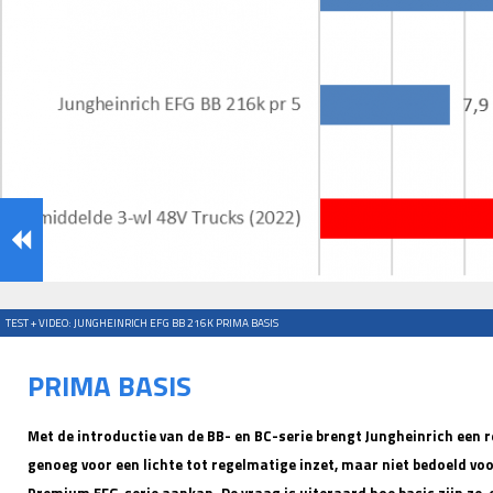
TEST + VIDEO: JUNGHEINRICH EFG BB 216K PRIMA BASIS
PRIMA BASIS
Met de introductie van de BB- en BC-serie brengt Jungheinrich een 
genoeg voor een lichte tot regelmatige inzet, maar niet bedoeld vo