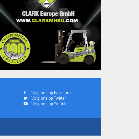
Volg ons op Facebook
Volg ons op Twitter
Volg ons op YouTube