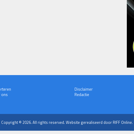
rteren
Disclaimer
 ons
Redactie
Copyright © 2026. All rights reserved.
Website gerealiseerd door RIFF Online.