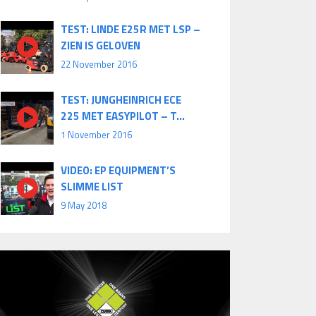
TEST: LINDE E25R MET LSP –
ZIEN IS GELOVEN
22 November 2016
TEST: JUNGHEINRICH ECE
225 MET EASYPILOT – T...
1 November 2016
VIDEO: EP EQUIPMENT’S
SLIMME LIST
9 May 2018