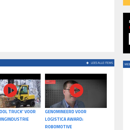
LEES ALLE ITEMS
MEE
COOL TRUCK’ VOOR
GENOMINEERD VOOR
LINGINDUSTRIE
LOGISTICA AWARD:
ROBOMOTIVE