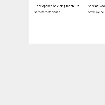
Doorlopende opleiding monteurs
Speciaal voo
verbetert efficiëntie ...
ontwikkelde H