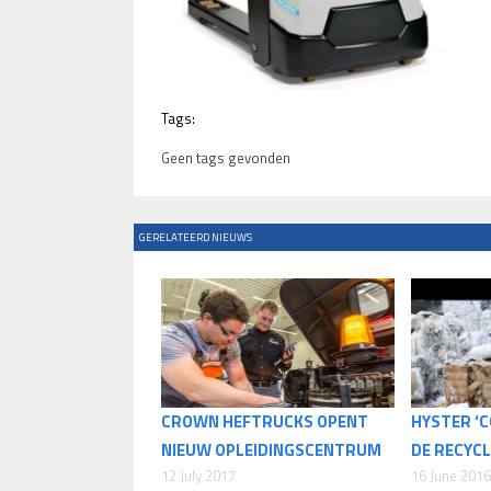
Tags:
Geen tags gevonden
GERELATEERD NIEUWS
CROWN HEFTRUCKS OPENT
HYSTER ‘
NIEUW OPLEIDINGSCENTRUM
DE RECYC
12 July 2017
16 June 2016