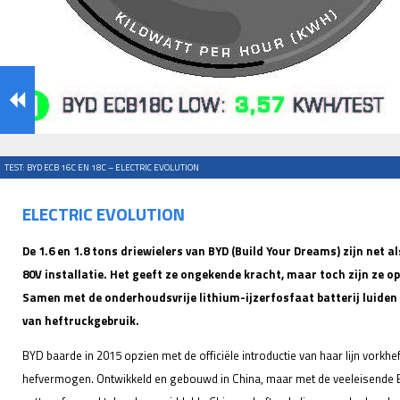
TEST: BYD ECB 16C EN 18C – ELECTRIC EVOLUTION
ELECTRIC EVOLUTION
De 1.6 en 1.8 tons driewielers van BYD (Build Your Dreams) zijn net 
80V installatie. Het geeft ze ongekende kracht, maar toch zijn ze 
Samen met de onderhoudsvrije lithium-ijzerfosfaat batterij luiden 
van heftruckgebruik.
BYD baarde in 2015 opzien met de officiële introductie van haar lijn vorkhef
hefvermogen. Ontwikkeld en gebouwd in China, maar met de veeleisende Eu