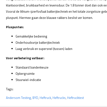
klantvoordeel, bruikbaarheid en levensduur. De 1.8 tonner doet dan ook e
Vooral de lithium-ijzerfosfaat batterijtechniek en het totale zorgeloze geb
pluspunt. Hiermee gaan deze blauwe rakkers beslist ver komen.
Pluspunten:
Gemakkelijke bediening
Onderhoudsvrije batterijtechniek
Laag verbruik en supersnel (tussen) laden
Voor verbetering vatbaar:
Standaard bandenkeuze
Opbergruimte
Stuurwiel-indicatie
Tags:
Andersom Testing
,
BYD
,
Heftruck
,
Heftrucks
,
Heftrucktest