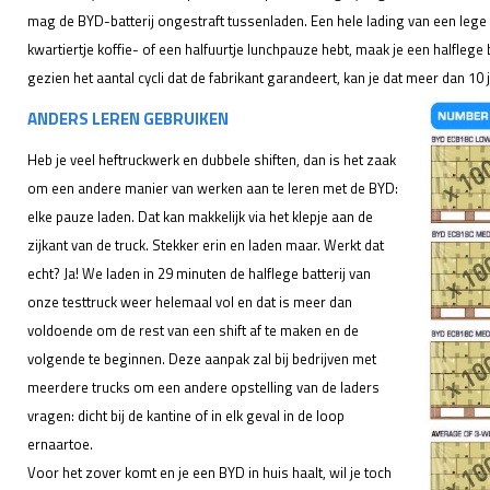
mag de BYD-batterij ongestraft tussenladen. Een hele lading van een lege b
kwartiertje koffie- of een halfuurtje lunchpauze hebt, maak je een halflege 
gezien het aantal cycli dat de fabrikant garandeert, kan je dat meer dan 1
ANDERS LEREN GEBRUIKEN
Heb je veel heftruckwerk en dubbele shiften, dan is het zaak
om een andere manier van werken aan te leren met de BYD:
elke pauze laden. Dat kan makkelijk via het klepje aan de
zijkant van de truck. Stekker erin en laden maar. Werkt dat
echt? Ja! We laden in 29 minuten de halflege batterij van
onze testtruck weer helemaal vol en dat is meer dan
voldoende om de rest van een shift af te maken en de
volgende te beginnen. Deze aanpak zal bij bedrijven met
meerdere trucks om een andere opstelling van de laders
vragen: dicht bij de kantine of in elk geval in de loop
ernaartoe.
Voor het zover komt en je een BYD in huis haalt, wil je toch