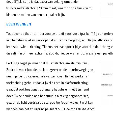
deze STILL-serie is dat extra van belang omdat de
truckbreedte slechts 720 mm meet, waardoor de truck ruim
binnen de maten van een europallet blijft.
EVEN WENNEN
Tot zover de theorie, maar zou de praktijk ook zo uitpakken? Bij een orderv
van het stuurwiel en verloopt het sturen zelf erg logisch. Bij pallettrucks rij
lees stuurwiel – richting. Tijdens het transport rijd je vooral in de richting
dissel) min of meer achter je. Zou dit niet verwarrend zijn als je een pallet
Eerlijk gezegd: ja, maar dat duurt slechts enkele minuten.
Zodra je voelt hoe de truck reageert op de stuurbewegingen,
neem je de logica ervan als vanzelf over. Bij het werken in
vorkrichting gebeurt dat vrijwel direct, in platformrichting
gaat dat ook best snel, zolang je het sturen met één hand
doet. Twee handen aan het stuur is niet erg ergonomisch,
gezien de licht verdraaide sta-positie. Voor wie echt niet kan
wennen aan het stuurprincipe, biedt STILL de mogelijkheid om