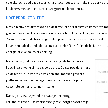
de elektrische bediende stuurrichting tegengesteld te maken. De verwachtin
bedieners met de standaard keuze goed uit de voeten kan.
HOGE PRODUCTIVITEIT
Met de nieuwe stuurmethode en de uitstekende rijprestaties komen we met 
goede prestaties. De vijf-wiel-configuratie houdt de truck netjes op koer
Zo komen we tot de hoogst gemeten productiviteit in deze klasse. Wat bet
bovengemiddeld goed. Met de ingeschakelde Blue-Q functie blijft de produc
energie bij elke palletverplaatsing.
Mede dankzij het handige stuur ervaar je als bediener de
beschikbare werkruimte als voldoende. De sta positie is riant
en de testtruck is voorzien van een pneumatisch geveerd
platform dat we met de ingebouwde compressor op de
gewenste demping kunnen instellen.
Dankzij de vaste zijwanden ervaar je een hoog
veiligheidsgevoel. De voetsensor (optie) zorgt ervoor dat je