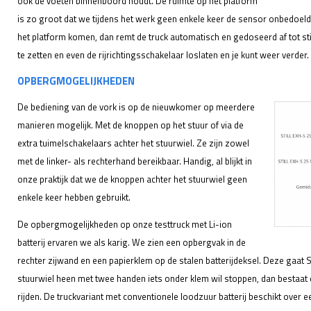
ook de voeten binnenboord houdt. De ruimte op het platform
is zo groot dat we tijdens het werk geen enkele keer de sensor onbedoeld
het platform komen, dan remt de truck automatisch en gedoseerd af tot sti
te zetten en even de rijrichtingsschakelaar loslaten en je kunt weer verder.
OPBERGMOGELIJKHEDEN
De bediening van de vork is op de nieuwkomer op meerdere
manieren mogelijk. Met de knoppen op het stuur of via de
extra tuimelschakelaars achter het stuurwiel. Ze zijn zowel
met de linker- als rechterhand bereikbaar. Handig, al blijkt in
onze praktijk dat we de knoppen achter het stuurwiel geen
enkele keer hebben gebruikt.
De opbergmogelijkheden op onze testtruck met Li-ion
batterij ervaren we als karig. We zien een opbergvak in de
rechter zijwand en een papierklem op de stalen batterijdeksel. Deze gaat S
stuurwiel heen met twee handen iets onder klem wil stoppen, dan bestaat 
rijden. De truckvariant met conventionele loodzuur batterij beschikt over 