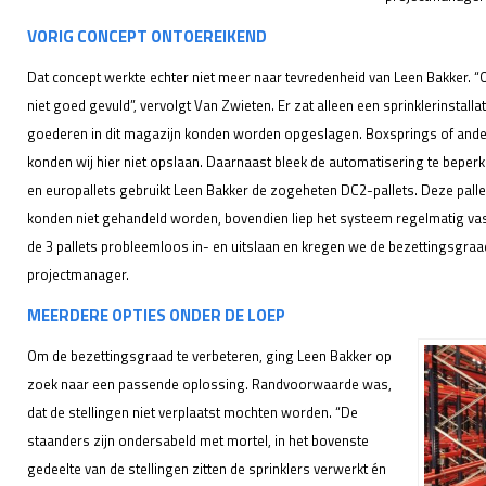
VORIG CONCEPT ONTOEREIKEND
Dat concept werkte echter niet meer naar tevredenheid van Leen Bakker. 
niet goed gevuld”, vervolgt Van Zwieten. Er zat alleen een sprinklerinstalla
goederen in dit magazijn konden worden opgeslagen. Boxsprings of andere
konden wij hier niet opslaan. Daarnaast bleek de automatisering te beperk
en europallets gebruikt Leen Bakker de zogeheten DC2-pallets. Deze palle
konden niet gehandeld worden, bovendien liep het systeem regelmatig va
de 3 pallets probleemloos in- en uitslaan en kregen we de bezettingsgraad
projectmanager.
MEERDERE OPTIES ONDER DE LOEP
Om de bezettingsgraad te verbeteren, ging Leen Bakker op
zoek naar een passende oplossing. Randvoorwaarde was,
dat de stellingen niet verplaatst mochten worden. “De
staanders zijn ondersabeld met mortel, in het bovenste
gedeelte van de stellingen zitten de sprinklers verwerkt én