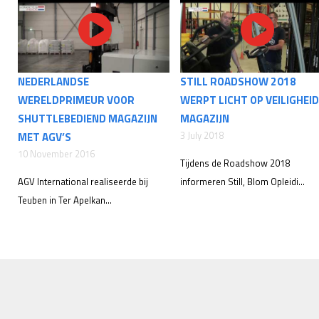
NEDERLANDSE
STILL ROADSHOW 2018
WERELDPRIMEUR VOOR
WERPT LICHT OP VEILIGHEID
SHUTTLEBEDIEND MAGAZIJN
MAGAZIJN
3 July 2018
MET AGV’S
10 November 2016
Tijdens de Roadshow 2018
AGV International realiseerde bij
informeren Still, Blom Opleidi...
Teuben in Ter Apelkan...