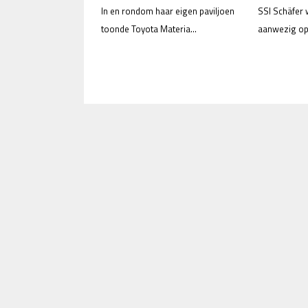
In en rondom haar eigen paviljoen
SSI Schäfer
toonde Toyota Materia...
aanwezig op 