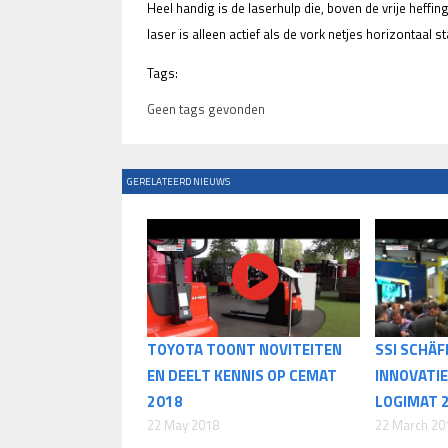
Heel handig is de laserhulp die, boven de vrije heffin
laser is alleen actief als de vork netjes horizontaal st
Tags:
Geen tags gevonden
GERELATEERD NIEUWS
TOYOTA TOONT NOVITEITEN
SSI SCHÄ
EN DEELT KENNIS OP CEMAT
INNOVATIE
2018
LOGIMAT 
22 May 2018
22 March 20