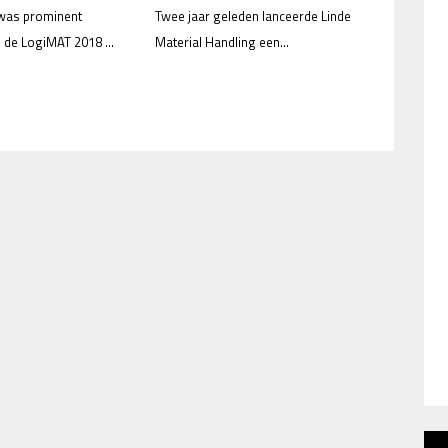
 was prominent
Twee jaar geleden lanceerde Linde
de LogiMAT 2018 ...
Material Handling een...