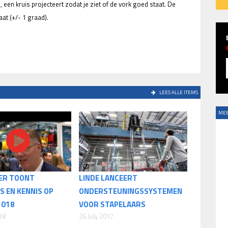
g, een kruis projecteert zodat je ziet of de vork goed staat. De
aat (+/- 1 graad).
LEES ALLE ITEMS
MEE
FER TOONT
LINDE LANCEERT
S EN KENNIS OP
ONDERSTEUNINGSSYSTEMEN
2018
VOOR STAPELAARS
18
26 July 2017