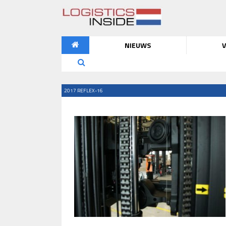
NIEUWS
V
2017 REFLEX-16