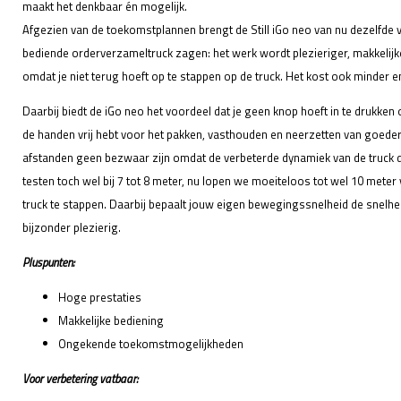
maakt het denkbaar én mogelijk.
Afgezien van de toekomstplannen brengt de Still iGo neo van nu dezelfde 
bediende orderverzameltruck zagen: het werk wordt plezieriger, makkelijker
omdat je niet terug hoeft op te stappen op de truck. Het kost ook minder en
Daarbij biedt de iGo neo het voordeel dat je geen knop hoeft in te drukken 
de handen vrij hebt voor het pakken, vasthouden en neerzetten van goede
afstanden geen bezwaar zijn omdat de verbeterde dynamiek van de truck da
testen toch wel bij 7 tot 8 meter, nu lopen we moeiteloos tot wel 10 meter
truck te stappen. Daarbij bepaalt jouw eigen bewegingssnelheid de snelhei
bijzonder plezierig.
Pluspunten:
Hoge prestaties
Makkelijke bediening
Ongekende toekomstmogelijkheden
Voor verbetering vatbaar: