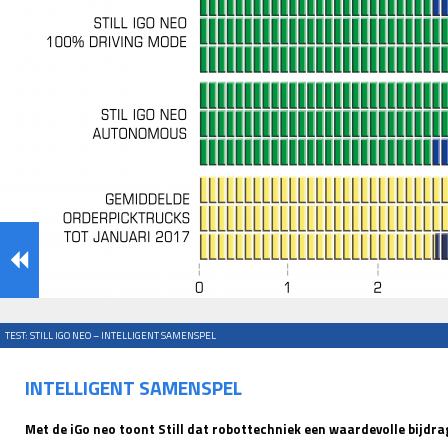
TEST: STILL IGO NEO – INTELLIGENT SAMENSPEL
INTELLIGENT SAMENSPEL
Met de iGo neo toont Still dat robottechniek een waardevolle bijdra