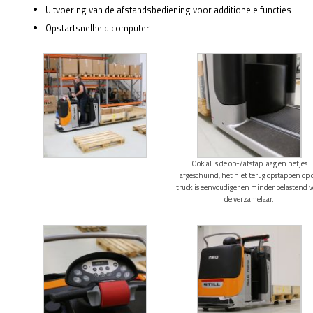
Uitvoering van de afstandsbediening voor additionele functies
Opstartsnelheid computer
Ook al is de op-/afstap laag en netjes
afgeschuind, het niet terug opstappen op 
truck is eenvoudiger en minder belastend v
de verzamelaar.