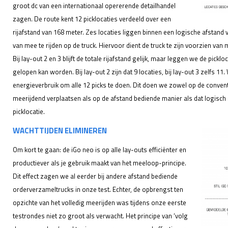
groot dc van een internationaal opererende detailhandel
zagen. De route kent 12 picklocaties verdeeld over een
rijafstand van 168 meter. Zes locaties liggen binnen een logische afstand 
van mee te rijden op de truck. Hiervoor dient de truck te zijn voorzien v
Bij lay-out 2 en 3 blijft de totale rijafstand gelijk, maar leggen we de picklo
gelopen kan worden. Bij lay-out 2 zijn dat 9 locaties, bij lay-out 3 zelfs 11.
energieverbruik om alle 12 picks te doen. Dit doen we zowel op de conven
meerijdend verplaatsen als op de afstand bediende manier als dat logisch
picklocatie.
WACHTTIJDEN ELIMINEREN
Om kort te gaan: de iGo neo is op alle lay-outs efficiënter en
productiever als je gebruik maakt van het meeloop-principe.
Dit effect zagen we al eerder bij andere afstand bediende
orderverzameltrucks in onze test. Echter, de opbrengst ten
opzichte van het volledig meerijden was tijdens onze eerste
testrondes niet zo groot als verwacht. Het principe van ‘volg