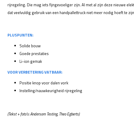
rijregeling. Die mag iets fijngevoeliger zijn. Al met al zijn deze nieuwe el
dat veelvuldig gebruik van een handpallettruck niet meer nodig hoeft te zijn
PLUSPUNTEN:
Solide bouw
Goede prestaties
Li-ion gemak
VOOR VERBETERING VATBAAR:
Positie knop voor dalen vork
Instelling/nauwkeurigheid rijregeling
(Tekst + foto’s: Andersom Testing, Theo Egberts)