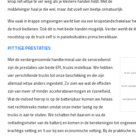
knop net ietsje te ver weg als je kleinere handen hebt. Met de
middelvinger haal je die wel, maar dat voelt een beetje onnatuurlijk.
Wie vaak in krappe omgevingen werkt kan via een kruipstandschakelaar he
de truck bedienen. Ook dit is met beide handen mogelijk. Verder werkt de kl
noodstop op de truck zelf is in panieksituaties prima bereikbaar.
PITTIGE PRESTATIES
Met de eerdergenoemde handterminal van de servicedienst
zijn de prestaties van beide EPL trucks instelbaar. We hebben
vier verschillende trucks tot onze beschikking en die zijn
allemaal ietsje anders ingesteld. Zo zien we wat de effecten
zijn van meer of minder acceleratievermogen en rijsnelheid.
Wat de invloed hierop is op de batterijduur kunnen we helaas
niet rechtstreeks meten omdat onze meter lastig op de
trucks is aan te sluiten. We schatten het daarom in via de
ontladingsmeter van de batterij en komen in de berekeningen tot ongeveer 
krachtige setting en 5 uur bij een economische setting. Bij de praktische 