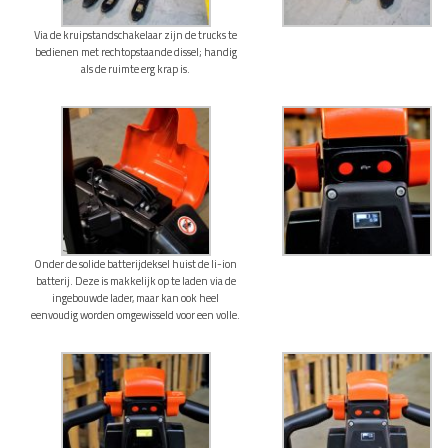
Via de kruipstandschakelaar zijn de trucks te
bedienen met rechtopstaande dissel; handig
als de ruimte erg krap is.
Onder de solide batterijdeksel huist de li-ion
batterij. Deze is makkelijk op te laden via de
ingebouwde lader, maar kan ook heel
eenvoudig worden omgewisseld voor een volle.