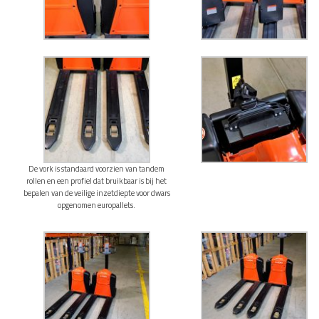
De vork is standaard voorzien van tandem
rollen en een profiel dat bruikbaar is bij het
bepalen van de veilige inzetdiepte voor dwars
opgenomen europallets.