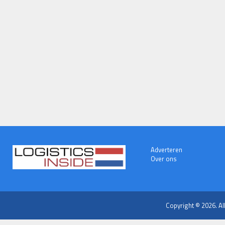
Adverteren
Over ons
Copyright © 2026. Al