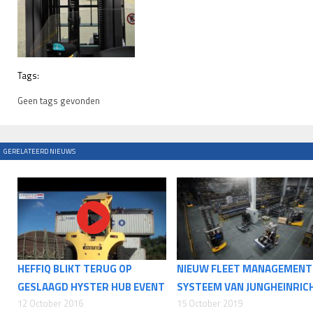
Tags:
Geen tags gevonden
GERELATEERD NIEUWS
HEFFIQ BLIKT TERUG OP
NIEUW FLEET MANAGEMENT
GESLAAGD HYSTER HUB EVENT
SYSTEEM VAN JUNGHEINRIC
12 October 2016
15 October 2019