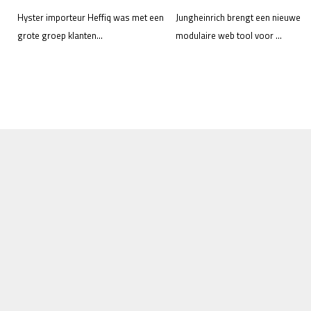
Hyster importeur Heffiq was met een
Jungheinrich brengt een nieuwe
grote groep klanten...
modulaire web tool voor ...