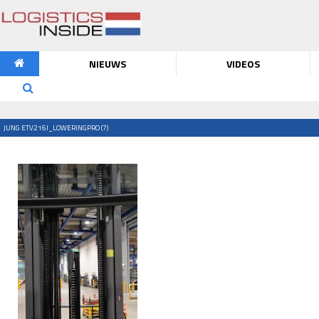
NIEUWS
VIDEOS
JUNG ETV216I_LOWERINGPRO (7)