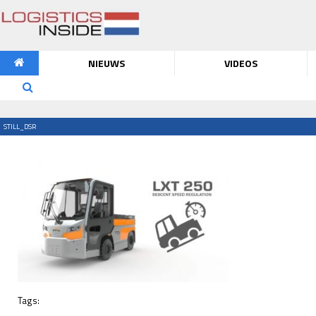
NIEUWS
VIDEOS
STILL_DSR
Tags: