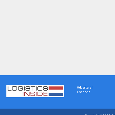
Adverteren
Over ons