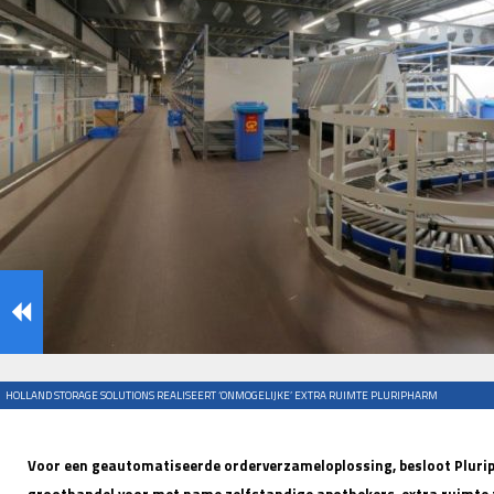
HOLLAND STORAGE SOLUTIONS REALISEERT ‘ONMOGELIJKE’ EXTRA RUIMTE PLURIPHARM
Voor een geautomatiseerde orderverzameloplossing, besloot Pluri