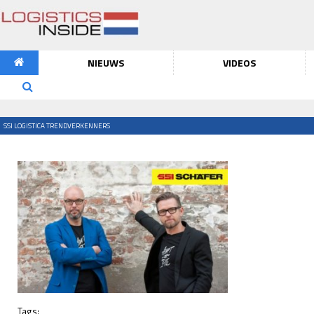
NIEUWS
VIDEOS
SSI LOGISTICA TRENDVERKENNERS
Tags: