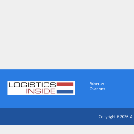
Adverteren
Over ons
Copyright © 2026. Al