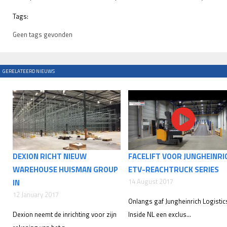
Tags:
Geen tags gevonden
GERELATEERD NIEUWS
DEXION RICHT NIEUW
FACELIFT VOOR JUNGHEINRI
WAREHOUSE HUISMAN GROUP
ETV-REACHTRUCK SERIES
14 August 2017
IN
12 January 2017
Onlangs gaf Jungheinrich Logistic
Dexion neemt de inrichting voor zijn
Inside NL een exclus...